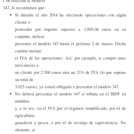
Con relación al Modelo
347, le recordamos que:
Si durante el año 2014 ha efectuado operaciones con algún
cliente o
proveedor por importe superior a 3.005,06 euros en su
conjunto, deberá
presentar el modelo 347 hasta el próximo 2 de marzo. Dicha
cuantía incluye
el IVA de las operaciones. Así, por ejemplo, si compró unas
mercancías a
un cliente por 2.500 euros más un 21% de IVA (lo que supone
un total de
3.025 euros), ya estará obligado a presentar el modelo 347.
No deberá presentar el modelo 347 si tributa en el IRPF en
módulos
y, a la vez, en el IVA por el régimen simplificado, por el de
agricultura,
ganadería y pesca, o por el de recargo de equivalencia. No
obstante, sí