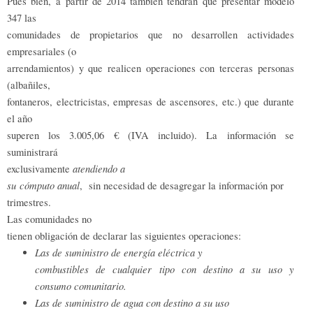
Pues bien, a partir de 2014 también tendrán que presentar modelo
347 las
comunidades de propietarios que no desarrollen actividades
empresariales (o
arrendamientos) y que realicen operaciones con terceras personas
(albañiles,
fontaneros, electricistas, empresas de ascensores, etc.) que durante
el año
superen los 3.005,06 € (IVA incluido). La información se
suministrará
atendiendo a
exclusivamente
su cómputo anual
, sin necesidad de desagregar la información por
trimestres.
Las comunidades no
tienen obligación de declarar las siguientes operaciones:
Las de suministro de energía eléctrica y
combustibles de cualquier tipo con destino a su uso y
consumo comunitario.
Las de suministro de agua con destino a su uso