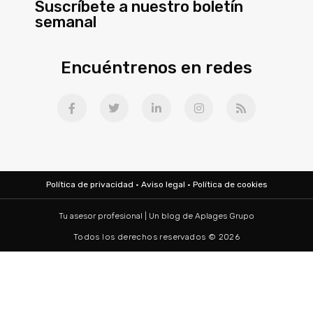
Suscríbete a nuestro boletín
semanal
Encuéntrenos en redes
Política de privacidad
·
Aviso legal
·
Política de cookies
Tu asesor profesional | Un blog de
Aplages Grupo
Todos los derechos reservados © 2026