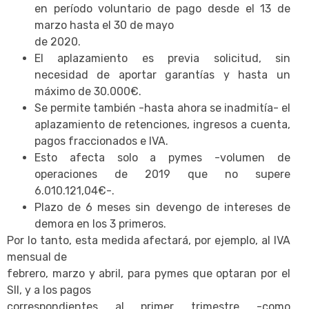
en período voluntario de pago desde el 13 de
marzo hasta el 30 de mayo
de 2020.
El aplazamiento es previa solicitud, sin
necesidad de aportar garantías y hasta un
máximo de 30.000€.
Se permite también -hasta ahora se inadmitía- el
aplazamiento de retenciones, ingresos a cuenta,
pagos fraccionados e IVA.
Esto afecta solo a pymes -volumen de
operaciones de 2019 que no supere
6.010.121,04€-.
Plazo de 6 meses sin devengo de intereses de
demora en los 3 primeros.
Por lo tanto, esta medida afectará, por ejemplo, al IVA
mensual de
febrero, marzo y abril, para pymes que optaran por el
SII, y a los pagos
correspondientes al primer trimestre -como