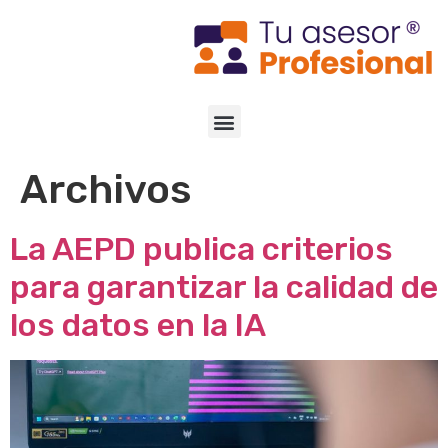
Archivos
La AEPD publica criterios
para garantizar la calidad de
los datos en la IA