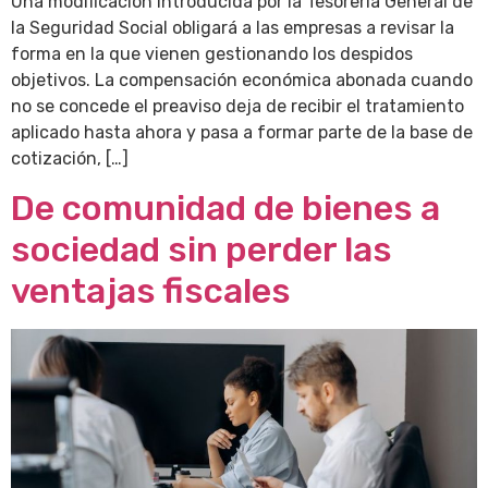
Una modificación introducida por la Tesorería General de
la Seguridad Social obligará a las empresas a revisar la
forma en la que vienen gestionando los despidos
objetivos. La compensación económica abonada cuando
no se concede el preaviso deja de recibir el tratamiento
aplicado hasta ahora y pasa a formar parte de la base de
cotización, […]
De comunidad de bienes a
sociedad sin perder las
ventajas fiscales