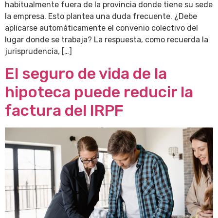
habitualmente fuera de la provincia donde tiene su sede
la empresa. Esto plantea una duda frecuente. ¿Debe
aplicarse automáticamente el convenio colectivo del
lugar donde se trabaja? La respuesta, como recuerda la
jurisprudencia, […]
El seguro de vida de la
hipoteca puede reducir la
factura del IRPF