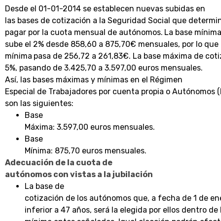
Desde el 01-01-2014 se establecen nuevas subidas en
las bases de cotización a la Seguridad Social que determ
pagar por la cuota mensual de autónomos.
La base mínima
sube el 2% desde 858,60 a 875,70€ mensuales, por lo que 
mínima
pasa de 256,72 a 261,83€. La base máxima de coti
5%, pasando de 3.425,70 a 3.597,00 euros mensuales.
Así, las bases máximas y mínimas en el Régimen
Especial de Trabajadores por cuenta propia o Autónomos (
son las siguientes:
Base
Máxima: 3.597,00 euros mensuales.
Base
Mínima: 875,70 euros mensuales.
Adecuación de la cuota de
autónomos con vistas a la jubilación
La base de
cotización de los autónomos que, a fecha de 1 de e
inferior a 47 años, será la elegida por ellos dentro d