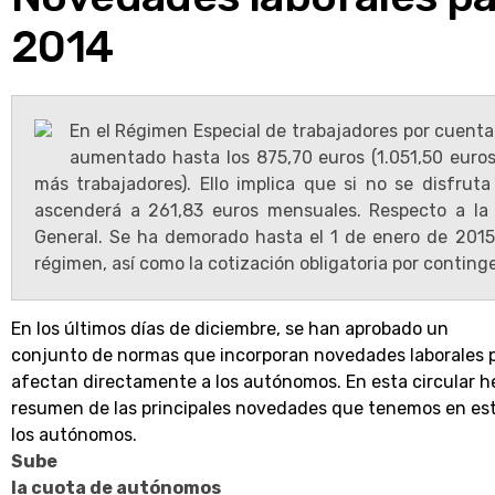
2014
En el Régimen Especial de trabajadores por cuent
aumentado hasta los 875,70 euros (1.051,50 euro
más trabajadores). Ello implica que si no se disfrut
ascenderá a 261,83 euros mensuales. Respecto a la
General. Se ha demorado hasta el 1 de enero de 2015 l
régimen, así como la cotización obligatoria por conting
En los últimos días de diciembre, se han aprobado un
conjunto de normas que incorporan novedades laborales p
afectan directamente a los autónomos. En esta circular h
resumen de las principales novedades que tenemos en es
los autónomos.
Sube
la cuota de autónomos