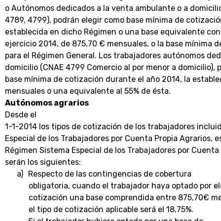
o Autónomos dedicados a la venta ambulante o a domicili
4789, 4799), podrán elegir como base mínima de cotizació
establecida en dicho Régimen o una base equivalente con 
ejercicio 2014, de 875,70 € mensuales, o la base mínima d
para el Régimen General. Los trabajadores autónomos dedi
domicilio (CNAE 4799 Comercio al por menor a domicilio), 
base mínima de cotización durante el año 2014, la establ
mensuales o una equivalente al 55% de ésta.
Autónomos agrarios
Desde el
1-1-2014 los tipos de cotización de los trabajadores inclui
Especial de los Trabajadores por Cuenta Propia Agrarios, e
Régimen Sistema Especial de los Trabajadores por Cuenta
serán los siguientes:
a)
Respecto de las contingencias de cobertura
obligatoria, cuando el trabajador haya optado por e
cotización una base comprendida entre 875,70€ me
el tipo de cotización aplicable será el 18,75%.