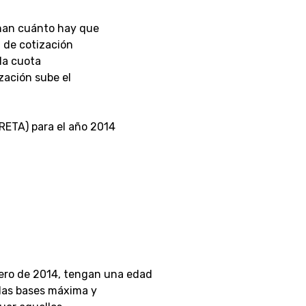
inan cuánto hay que
 de cotización
la cuota
zación sube el
RETA) para el año 2014
nero de 2014, tengan una edad
e las bases máxima y