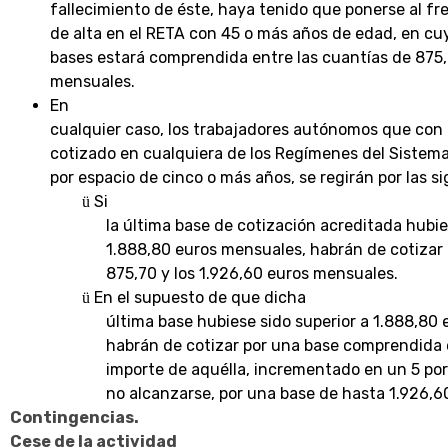
fallecimiento de éste, haya tenido que ponerse al fr
de alta en el RETA con 45 o más años de edad, en cuy
bases estará comprendida entre las cuantías de 875,
mensuales.
En
cualquier caso, los trabajadores autónomos que con 
cotizado en cualquiera de los Regímenes del Sistema
por espacio de cinco o más años, se regirán por las si
Si
ü
la última base de cotización acreditada hubier
1.888,80 euros mensuales, habrán de cotizar
875,70 y los 1.926,60 euros mensuales.
En el supuesto de que dicha
ü
última base hubiese sido super
ior a 1.888,80
habrán de cotizar por una base comprendida 
importe de aquélla, incrementado en un 5 por
no alcanzarse, por una base de hasta 1.926,
Contingencias.
Cese de la actividad