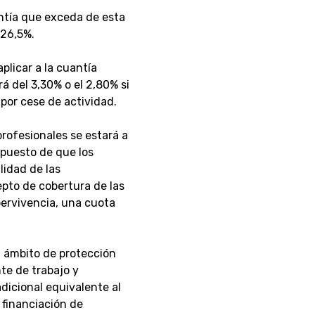
antía que exceda de esta
 26,5%.
plicar a la cuantía
á del 3,30% o el 2,80% si
 por cese de actividad.
rofesionales se estará a
upuesto de que los
lidad de las
pto de cobertura de las
ervivencia, una cuota
l ámbito de protección
te de trabajo y
icional equivalente al
a financiación de