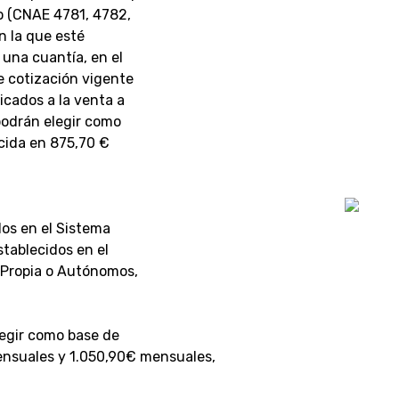
o (CNAE 4781, 4782,
n la que esté
una cuantía, en el
e cotización vigente
cados a la venta a
podrán elegir como
ecida en 875,70 €
dos en el Sistema
stablecidos en el
 Propia o Autónomos,
legir como base de
nsuales y 1.050,90€ mensuales,