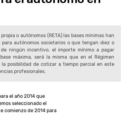
a propia o autónomos (RETA) las bases mínimas han
s para autónomos societarios o que tengan diez o
a de ningún incentivo, el importe mínimo a pagar
 base máxima, será la misma que en el Régimen
a posibilidad de cotizar a tiempo parcial en este
encias profesionales.
ara el año 2014 que
emos seleccionado el
te comienzo de 2014 para