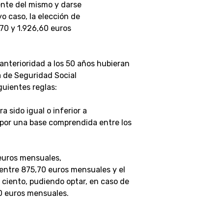
ente del mismo y darse
o caso, la elección de
70 y 1.926,60 euros
anterioridad a los 50 años hubieran
 de Seguridad Social
guientes reglas:
a sido igual o inferior a
 por una base comprendida entre los
 euros mensuales,
entre 875,70 euros mensuales y el
 ciento, pudiendo optar, en caso de
60 euros mensuales.