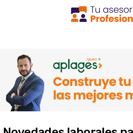
Novedades laborales pa