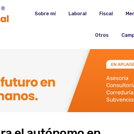
Sobre mí
Laboral
Fiscal
Mer
Otros
Camp
ra el autónomo en