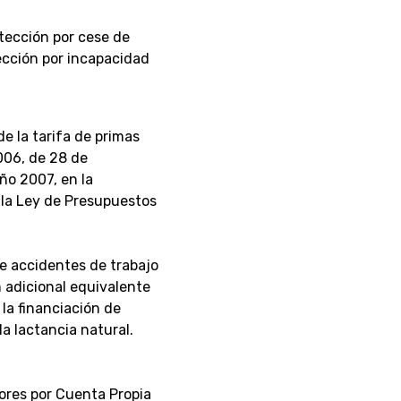
otección por cese de
ección por incapacidad
e la tarifa de primas
006, de 28 de
ño 2007, en la
 la Ley de Presupuestos
e accidentes de trabajo
 adicional equivalente
 la financiación de
a lactancia natural.
ores por Cuenta Propia