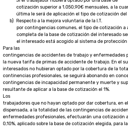
Si el trabajador hubiera optado por una base de
cotización superior a 1.050,90€ mensuales, a la cu
última le será de aplicación el tipo de cotización del
b)
Respecto a la mejora voluntaria de la I.T.
por contingencias comunes, el tipo de cotización a a
completa de la base de cotización del interesado ser
el interesado está acogido al sistema de protección
Para las
contingencias de accidentes de trabajo y enfermedades p
la nueva tarifa de primas de accidente de trabajo. En el s
interesados no hubieran optado por la cobertura de la tota
continencias profesionales, se seguirá abonando en conce
contingencias de incapacidad permanente y muerte y sup
resultante de aplicar a la base de cotización el 1%.
Los
trabajadores que no hayan optado por dar cobertura, en e
dispensada, a la totalidad de las contingencias de acciden
enfermedades profesionales, efectuarán una cotización ad
0,10%, aplicado sobre la base de cotización elegida, para l