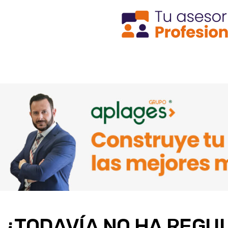
¿TODAVÍA NO HA REGU