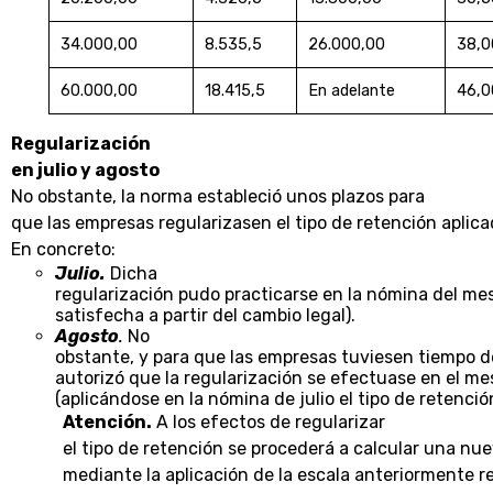
34.000,00
8.535,5
26.000,00
38,0
60.000,00
18.415,5
En adelante
46,0
Regularización
en julio y agosto
No obstante, la norma estableció unos plazos para
que las empresas regularizasen el tipo de retención aplic
En concreto:
Julio.
Dicha
regularización pudo practicarse en la nómina del mes 
satisfecha a partir del cambio legal).
Agosto
.
No
obstante, y para que las empresas tuviesen tiempo d
autorizó que la regularización se efectuase en el me
(aplicándose en la nómina de julio el tipo de retención
Atención.
A los efectos de regularizar
el tipo de retención se procederá a calcular una nu
mediante la aplicación de la escala anteriormente r