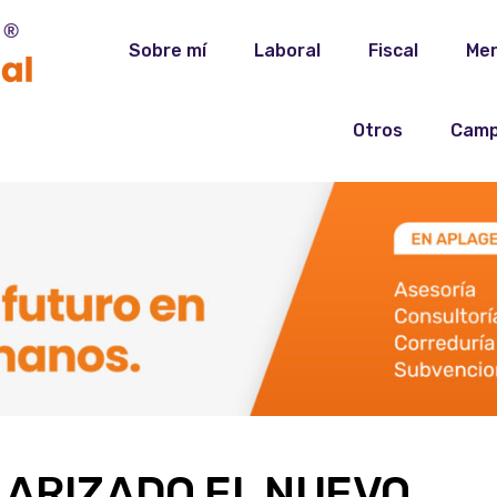
Sobre mí
Laboral
Fiscal
Mer
Otros
Camp
LARIZADO EL NUEVO