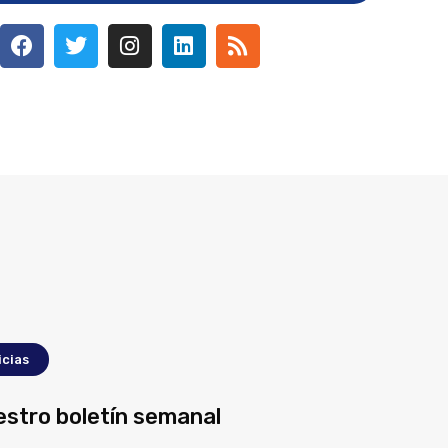
icias
estro boletín semanal