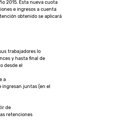
 año 2015. Esta nueva cuota
ciones e ingresos a cuenta
tención obtenido se aplicará
sus trabajadores lo
nces y hasta final de
do desde el
e a
 ingresan juntas (en el
tir de
las retenciones