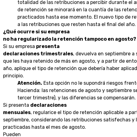
totalidad de las retribuciones a percibir durante el
de retención se minorará en la cuantía de las reten
practicados hasta ese momento. El nuevo tipo de re
a las retribuciones que resten hasta el final del año.
¿Qué ocurre si su empresa
no ha regularizado la retención tampoco en agosto?
Si su empresa
presenta
declaraciones trimestrales
, devuelva en septiembre a 
que les haya retenido de más en agosto, y a partir de ento
año, aplique el tipo de retención que debería haber aplica
principio.
Atención.
Esta opción no le supondrá riesgos frent
Hacienda: las retenciones de agosto y septiembre se
tercer trimestre), y las diferencias se compensarán.
Si presenta
declaraciones
mensuales
, regularice el tipo de retención aplicable a par
septiembre, considerando las retribuciones satisfechas y 
practicadas hasta el mes de agosto.
Pueden