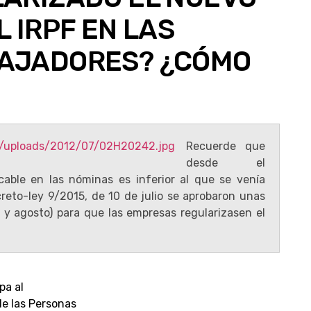
L IRPF EN LAS
BAJADORES? ¿CÓMO
Recuerde que
desde el
icable en las nóminas es inferior al que se venía
reto-ley 9/2015, de 10 de julio se aprobaron unas
o y agosto) para que las empresas regularizasen el
pa al
 de las Personas