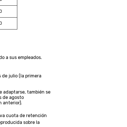
0
0
ado a sus empleados.
de julio (la primera
e adaptarse, también se
s de agosto
 anterior).
eva cuota de retención
eproducida sobre la