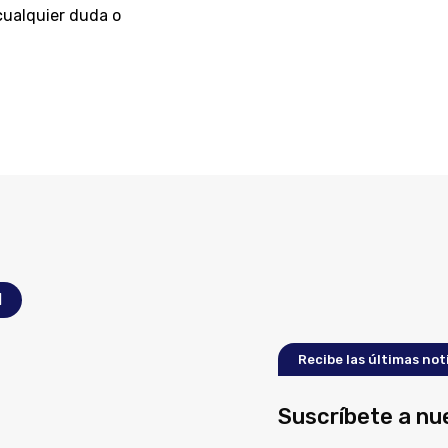
cualquier duda o
l
Recibe las últimas not
Suscríbete a nu