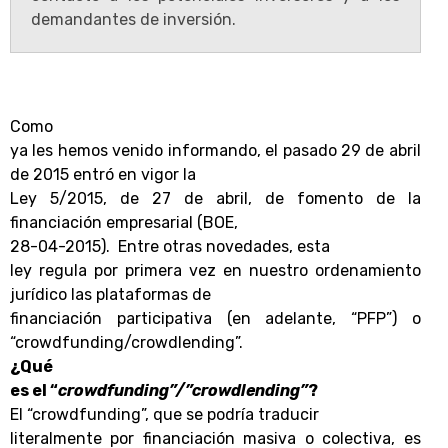
demandantes de inversión.
Como
ya les hemos venido informando, el pasado 29 de abril
de 2015 entró en vigor la
Ley 5/2015, de 27 de abril, de fomento de la
financiación empresarial (BOE,
28-04-2015).
Entre otras novedades, esta
ley regula por primera vez en nuestro ordenamiento
jurídico las plataformas de
financiación participativa (en adelante, “PFP”) o
“crowdfunding/crowdlending”.
¿Qué
es el “
crowdfunding”/”crowdlending”
?
El “crowdfunding”, que se podría traducir
literalmente por financiación masiva o colectiva, es