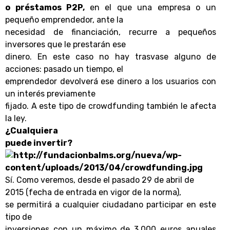
o préstamos P2P,
en el que una empresa o un
pequeño emprendedor, ante la
necesidad de financiación, recurre a pequeños
inversores que le prestarán ese
dinero. En este caso no hay trasvase alguno de
acciones: pasado un tiempo, el
emprendedor devolverá ese dinero a los usuarios con
un interés previamente
fijado. A este tipo de crowdfunding también le afecta
la ley.
¿Cualquiera
puede invertir?
Sí. Como veremos, desde el pasado 29 de abril de
2015 (fecha de entrada en vigor de la norma),
se permitirá a cualquier ciudadano participar en este
tipo de
inversiones con un máximo de 3.000 euros anuales