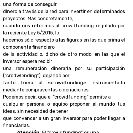
una forma de conseguir
dinero a través de la red para invertir en determinados
proyectos. Más concretamente,
cuando nos referimos al crowdfunding regulado por
la reciente Ley 5/2015, lo
hacemos sólo respecto a las figuras en las que prima el
componente financiero
de la actividad o, dicho de otro modo, en las que el
inversor espera recibir
una remuneración dineraria por su participación
(“crodwlending”), dejando por
tanto fuera al «crowdfunding» instrumentado
mediante compraventas o donaciones.
Podemos decir, que el “crowdfunding” permite a
cualquier persona o equipo proponer al mundo tus
ideas, sin necesidad de tener
que convencer a un gran inversor para poder llegar a
financiarlas.
Atención.
El “crowdfunding” es una