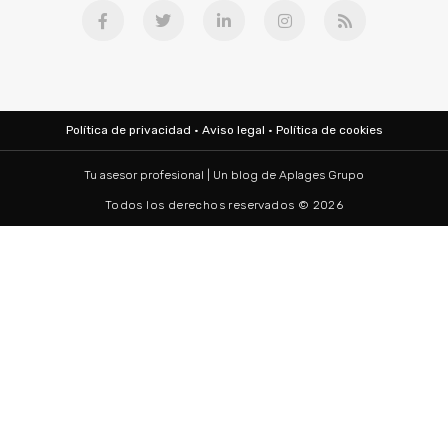
Política de privacidad
·
Aviso legal
·
Política de cookies
Tu asesor profesional | Un blog de
Aplages Grupo
Todos los derechos reservados © 2026