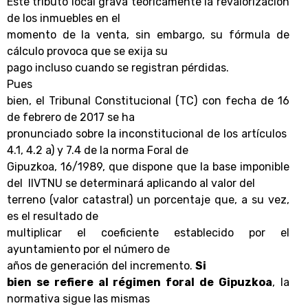
Este tributo local grava teóricamente la revalorización
de los inmuebles en el
momento de la venta, sin embargo, su fórmula de
cálculo provoca que se exija su
pago incluso cuando se registran pérdidas.
Pues
bien, el Tribunal Constitucional (TC) con fecha de 16
de febrero de 2017 se ha
pronunciado sobre la inconstitucional de los artículos
4.1, 4.2 a) y 7.4 de la norma Foral de
Gipuzkoa, 16/1989, que dispone que la base imponible
del IIVTNU se determinará aplicando al valor del
terreno (valor catastral) un porcentaje que, a su vez,
es el resultado de
multiplicar el coeficiente establecido por el
ayuntamiento por el número de
años de generación del incremento.
Si
bien se refiere al régimen foral de Gipuzkoa
, la
normativa sigue las mismas